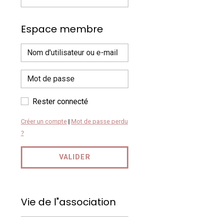
Espace membre
Rester connecté
Créer un compte
|
Mot de passe perdu
?
VALIDER
Vie de l"association