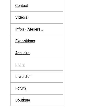
Contact
Vidéos
Infos - Ateliers...
Expositions
Annuaire
Liens
Livre d'or
Forum
Boutique