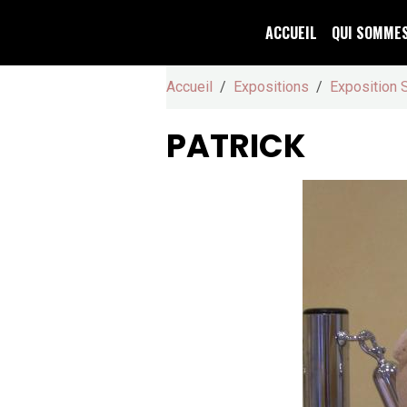
ACCUEIL
QUI SOMME
Accueil
Expositions
Exposition 
PATRICK