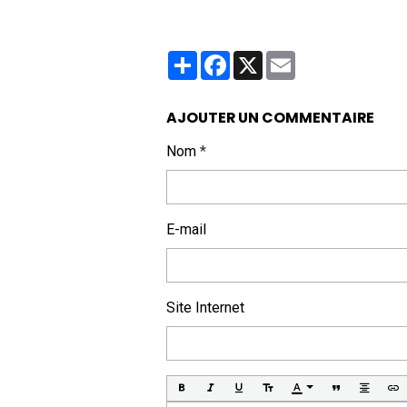
Partager
Facebook
X
Email
AJOUTER UN COMMENTAIRE
Nom
E-mail
Site Internet