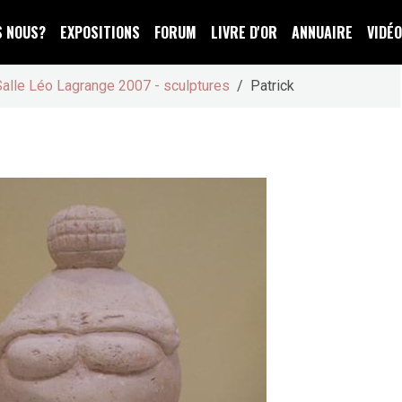
S NOUS?
EXPOSITIONS
FORUM
LIVRE D'OR
ANNUAIRE
VIDÉ
Salle Léo Lagrange 2007 - sculptures
Patrick