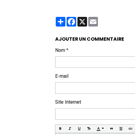
Partager
Facebook
X
Email
AJOUTER UN COMMENTAIRE
Nom
E-mail
Site Internet