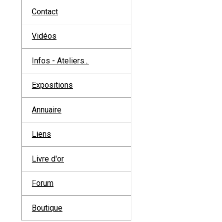
Contact
Vidéos
Infos - Ateliers...
Expositions
Annuaire
Liens
Livre d'or
Forum
Boutique