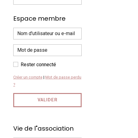
Espace membre
Rester connecté
Créer un compte
|
Mot de passe perdu
?
VALIDER
Vie de l"association