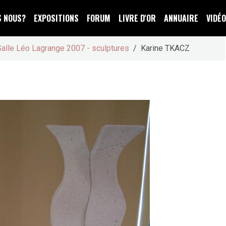
S NOUS?
EXPOSITIONS
FORUM
LIVRE D'OR
ANNUAIRE
VIDÉ
Salle Léo Lagrange 2007 - sculptures
Karine TKACZ