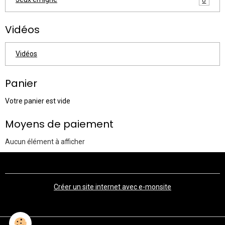
Vidéos
Vidéos
Panier
Votre panier est vide
Moyens de paiement
Aucun élément à afficher
Créer un site internet avec e-monsite