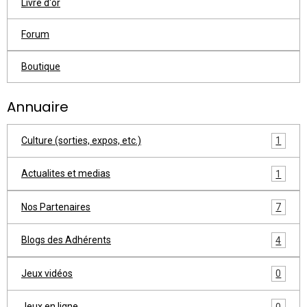
Livre d'or
Forum
Boutique
Annuaire
Culture (sorties, expos, etc.)
1
Actualites et medias
1
Nos Partenaires
7
Blogs des Adhérents
4
Jeux vidéos
0
Jeux en ligne
0