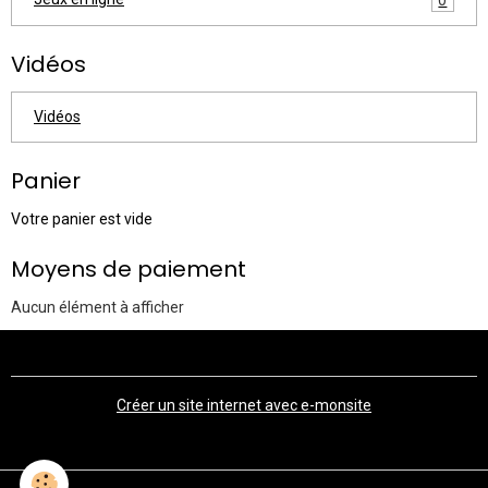
Vidéos
Vidéos
Panier
Votre panier est vide
Moyens de paiement
Aucun élément à afficher
Créer un site internet avec e-monsite