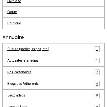
Livre d'or
Forum
Boutique
Annuaire
Culture (sorties, expos, etc.)
1
Actualites et medias
1
Nos Partenaires
7
Blogs des Adhérents
4
Jeux vidéos
0
Jeux en ligne
0