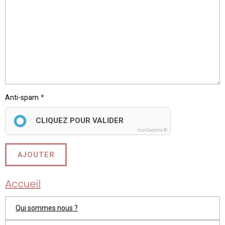
Anti-spam
CLIQUEZ POUR VALIDER
IconCaptcha ©
AJOUTER
Accueil
Qui sommes nous ?