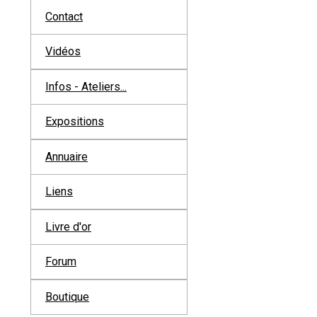
Contact
Vidéos
Infos - Ateliers...
Expositions
Annuaire
Liens
Livre d'or
Forum
Boutique