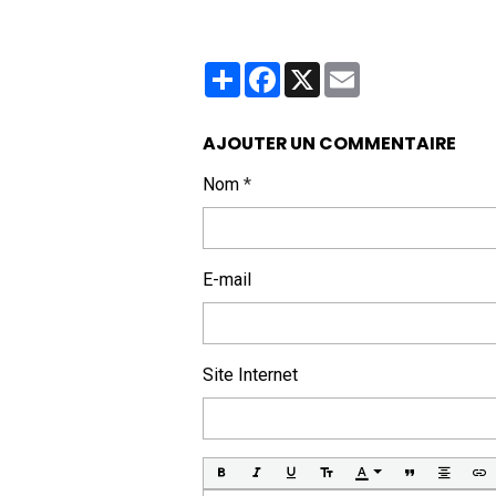
Partager
Facebook
X
Email
AJOUTER UN COMMENTAIRE
Nom
E-mail
Site Internet