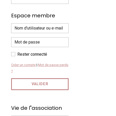
Espace membre
Rester connecté
Créer un compte
|
Mot de passe perdu
?
VALIDER
Vie de l"association