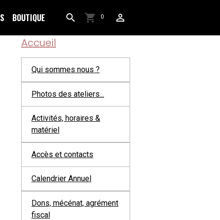
OS
BOUTIQUE
0
Accueil
Qui sommes nous ?
Photos des ateliers...
Activités, horaires &
matériel
Accès et contacts
Calendrier Annuel
Dons, mécénat, agrément
fiscal