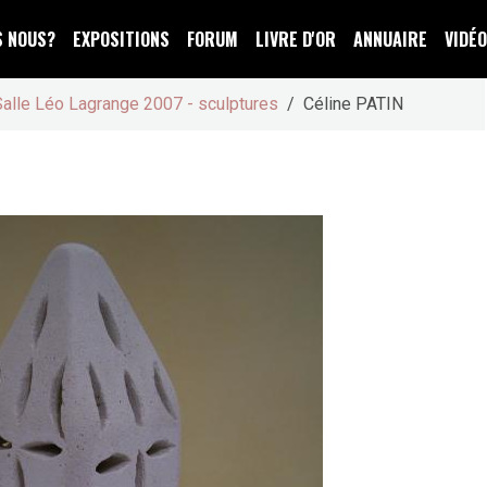
S NOUS?
EXPOSITIONS
FORUM
LIVRE D'OR
ANNUAIRE
VIDÉ
Salle Léo Lagrange 2007 - sculptures
Céline PATIN